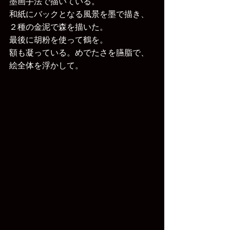
墨画手法で描いている。
和紙にバックとなる風景を墨で描き、
２種の金泥で森を描いた。
最後に胡粉を使って鶴を。
額も凝っている。めでたさを臙脂で、
絵全体を浮かして。