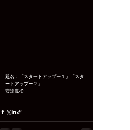
題名：「スタートアップー１」「スタ
ートアップー２」
安達嵐松