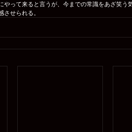
にやって来ると言うが、今までの常識をあざ笑う
感させられる。