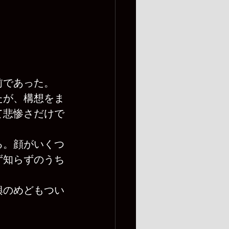
前であった。
たが、構想をま
て悲惨さだけで
る。顔がいくつ
ず知らずのうち
興のめどもつい