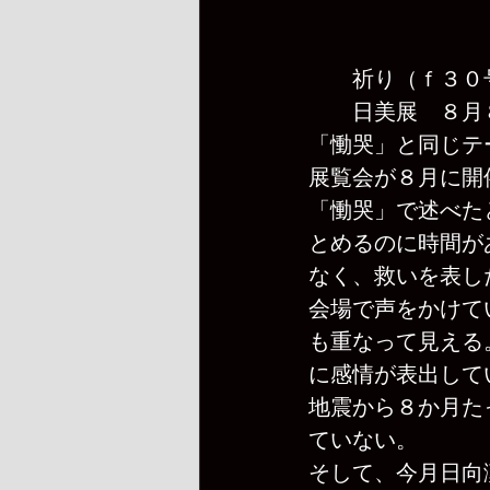
　　祈り（ｆ３０
　　日美展　８月
「慟哭」と同じテ
展覧会が８月に開
「慟哭」で述べた
とめるのに時間が
なく、救いを表し
会場で声をかけて
も重なって見える
に感情が表出して
地震から８か月た
ていない。
そして、今月日向