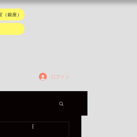
室（銀座）
ログイン