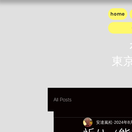
home
東京
All Posts
安達嵐松
2024年8