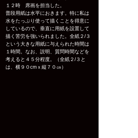
１２時　席画を担当した。
普段用紙は水平におきます。特に私は
水をたっぷり使って描くことを得意に
しているので、垂直に用紙を設置して
描く苦労を強いられました。全紙２/３
という大きな用紙に与えられた時間は
１時間。なお、説明、質問時間などを
考えると４５分程度。（全紙２/３と
は、横９０cmｘ縦７０㎝）