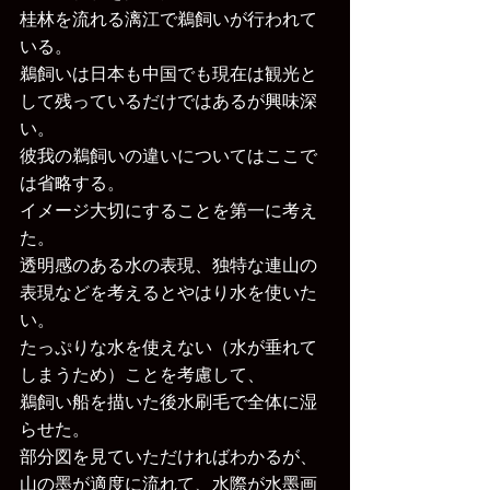
桂林を流れる漓江で鵜飼いが行われて
いる。
鵜飼いは日本も中国でも現在は観光と
して残っているだけではあるが興味深
い。
彼我の鵜飼いの違いについてはここで
は省略する。
イメージ大切にすることを第一に考え
た。
透明感のある水の表現、独特な連山の
表現などを考えるとやはり水を使いた
い。
たっぷりな水を使えない（水が垂れて
しまうため）ことを考慮して、
鵜飼い船を描いた後水刷毛で全体に湿
らせた。
部分図を見ていただければわかるが、
山の墨が適度に流れて、水際が水墨画