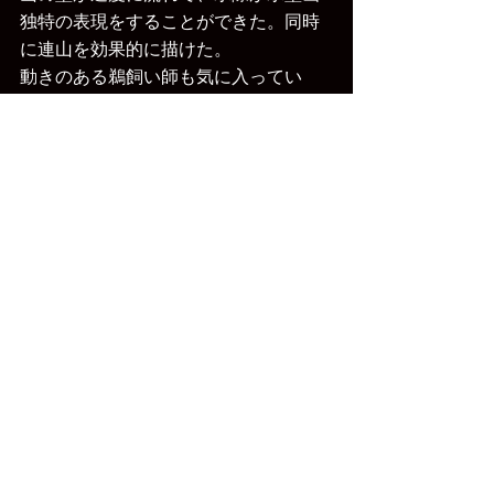
独特の表現をすることができた。同時
に連山を効果的に描けた。
動きのある鵜飼い師も気に入ってい
る。
すべて表示
最新記事