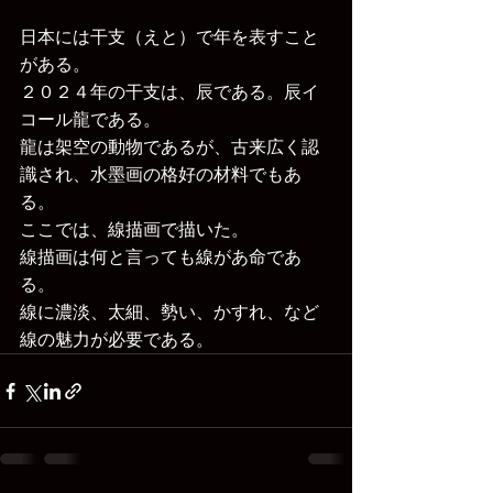
日本には干支（えと）で年を表すこと
がある。
２０２４年の干支は、辰である。辰イ
コール龍である。
龍は架空の動物であるが、古来広く認
識され、水墨画の格好の材料でもあ
る。
ここでは、線描画で描いた。
線描画は何と言っても線があ命であ
る。
線に濃淡、太細、勢い、かすれ、など
線の魅力が必要である。